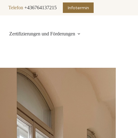
Telefon
+436764137215
Infotermin
Zertifizierungen und Förderungen