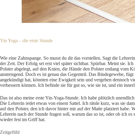
Yin Yoga – die erste Stunde
Wie eine Zahnspange. So musst du dir das vorstellen. Sagt die Lehreri
der Zeit. Der Erfolg sei erst viel später sichtbar. Spürbar. Meint sie.
Polster abgelegt, auf den Knien, die Hände den Polster entlang vom Kör
anstrengend. Doch es ist genau das Gegenteil. Das Bindegewebe, fügt s
angekündigt hat, könnten eine Ewigkeit sein und vergehen dennoch viel z
verbessern können. Ich befinde sie für gut so, wie sie ist, und ein inne
Das ist also meine erste Yin-Yoga-Stunde. Ich habe plötzlich unendlic
Die Lehrerin redet etwas von einem Sattel. Ich rätsle kurz, was sie d
auf den Polster, den ich davor hinter mir auf der Matte platziert hab
Lehrerin nach der Stunde fragen soll, warum das so ist, oder ob ich es
wieder fest im Griff hat.
Zeitgefühl