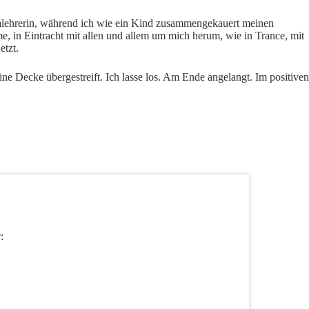
 Yogalehrerin, während ich wie ein Kind zusammengekauert meinen
e, in Eintracht mit allen und allem um mich herum, wie in Trance, mit
etzt.
ne Decke übergestreift. Ich lasse los. Am Ende angelangt. Im positiven
: