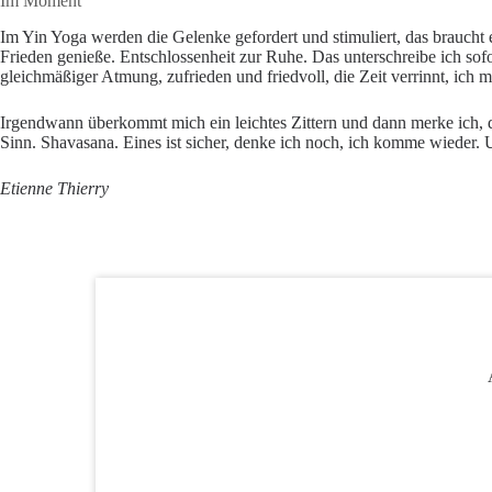
Im Moment
Im Yin Yoga werden die Gelenke gefordert und stimuliert, das braucht 
Frieden genieße. Entschlossenheit zur Ruhe. Das unterschreibe ich sof
gleichmäßiger Atmung, zufrieden und friedvoll, die Zeit verrinnt, ich me
Irgendwann überkommt mich ein leichtes Zittern und dann merke ich, das
Sinn. Shavasana. Eines ist sicher, denke ich noch, ich komme wieder.
Etienne Thierry