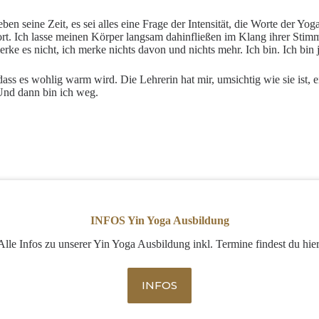
eben seine Zeit, es sei alles eine Frage der Intensität, die Worte der
ort. Ich lasse meinen Körper langsam dahinfließen im Klang ihrer Stimm
rke es nicht, ich merke nichts davon und nichts mehr. Ich bin. Ich bin j
s es wohlig warm wird. Die Lehrerin hat mir, umsichtig wie sie ist, ei
 Und dann bin ich weg.
INFOS Yin Yoga Ausbildung
Alle Infos zu unserer Yin Yoga Ausbildung inkl. Termine findest du hier
INFOS