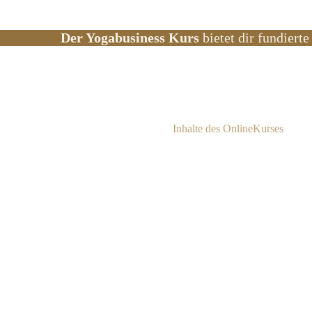
Der Yogabusiness Kurs
bietet dir fundiert
Inhalte des OnlineKurses