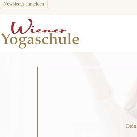
Zum
Newsletter anmelden
Inhalt
springen
Dein 