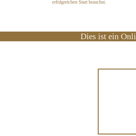
erfolgreichen Start brauchst.
Dies ist ein Onl