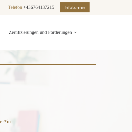
Telefon
+436764137215
Infotermin
Zertifizierungen und Förderungen
rer*in