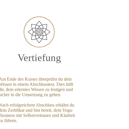
Vertiefung
Am Ende des Kurses überprüfst du dein
Wissen in einem Abschlusstest. Dies hilft
dir, dein erlerntes Wissen zu festigen und
sicher in die Umsetzung zu gehen.
Nach erfolgreichem Abschluss erhältst du
dein Zertifikat und bist bereit, dein Yoga-
Business mit Selbstvertrauen und Klarheit
zu führen.