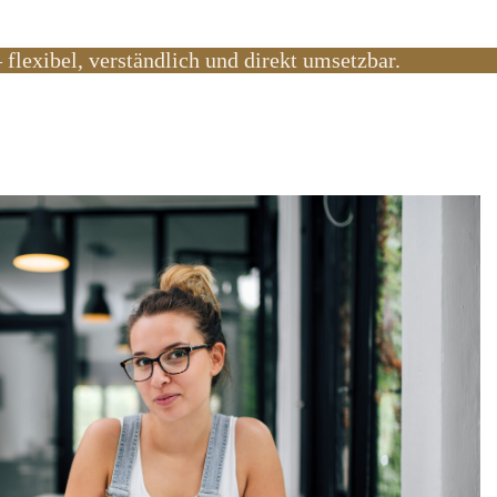
 flexibel, verständlich und direkt umsetzbar.