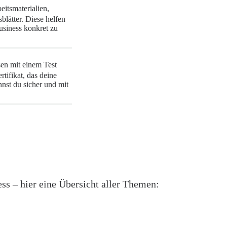
eitsmaterialien,
blätter. Diese helfen
usiness konkret zu
en mit einem Test
tifikat, das deine
nnst du sicher und mit
ess – hier eine Übersicht aller Themen: