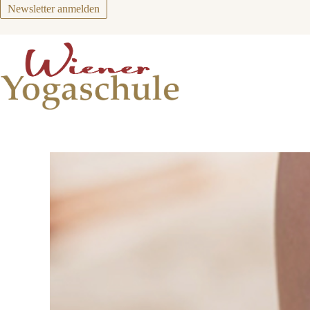
Zum
Newsletter anmelden
Inhalt
springen