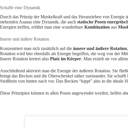
Schaffe eine Dynamik
Durch das Prinzip der Muskelkraft und das Heranziehen von Energie (
stehenden Asanas eine Dynamik, die auch
statische Posen energetisch
Energien treffen, erfährt man eine wunderbare
Kombination
aus
Musk
Innere und äußere Rotation
Konzentriert man sich zusätzlich auf die
innere und äußere Rotation
Rotation wird hier ebenfalls als Energie begriffen, die weg von der Mi
Innere Rotation kreiert also
Platz im Körper
. Man erzielt sie vor all
Anschließend aktiviert man die Energie der äußeren Rotation. Sie flie
bringt das Becken und die Oberschenkel näher zueinander. Sie schafft B
Steißbein von hinten nach vor. Das Becken “kippt” also in die ideale H
Diese Prinzipien können in allen Posen angewendet werden, helfen ab