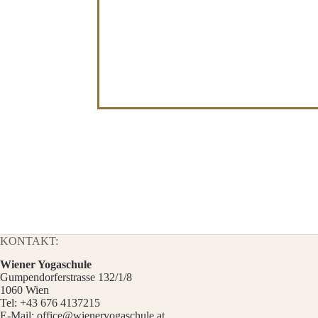
KONTAKT:
Wiener Yogaschule
Gumpendorferstrasse 132/1/8
1060 Wien
Tel:
+43 676 4137215
E-Mail:
office@wieneryogaschule.at