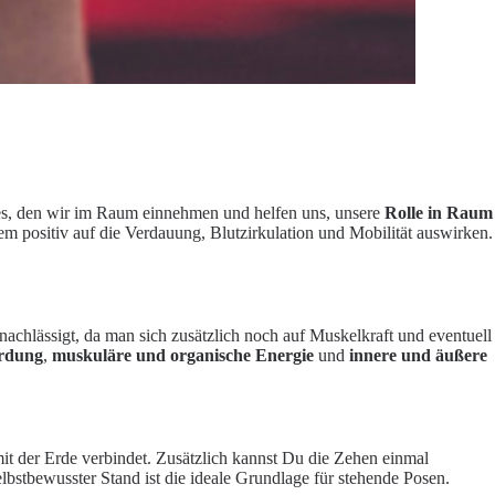
es, den wir im Raum einnehmen und helfen uns, unsere
Rolle in Raum
 positiv auf die Verdauung, Blutzirkulation und Mobilität auswirken.
rnachlässigt, da man sich zusätzlich noch auf Muskelkraft und eventuell
rdung
,
muskuläre und organische Energie
und
innere und äußere
mit der Erde verbindet. Zusätzlich kannst Du die Zehen einmal
lbstbewusster Stand ist die ideale Grundlage für stehende Posen.