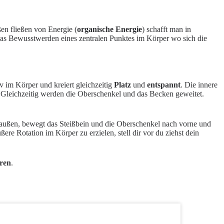
en fließen von Energie (
organische Energie
) schafft man in
 das Bewusstwerden eines zentralen Punktes im Körper wo sich die
v im Körper und kreiert gleichzeitig
Platz
und
entspannt
. Die innere
n. Gleichzeitig werden die Oberschenkel und das Becken geweitet.
h außen, bewegt das Steißbein und die Oberschenkel nach vorne und
ere Rotation im Körper zu erzielen, stell dir vor du ziehst dein
eren
.