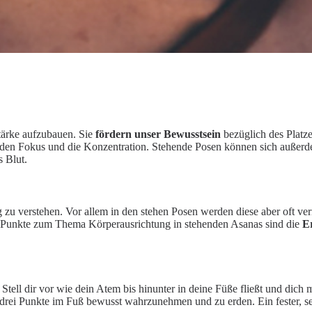
tärke aufzubauen. Sie
fördern unser Bewusstsein
bezüglich des Platz
den Fokus und die Konzentration. Stehende Posen können sich außerdem
 Blut.
ng zu verstehen. Vor allem in den stehen Posen werden diese aber oft ve
he Punkte zum Thema Körperausrichtung in stehenden Asanas sind die
E
tell dir vor wie dein Atem bis hinunter in deine Füße fließt und dich 
e drei Punkte im Fuß bewusst wahrzunehmen und zu erden. Ein fester, se