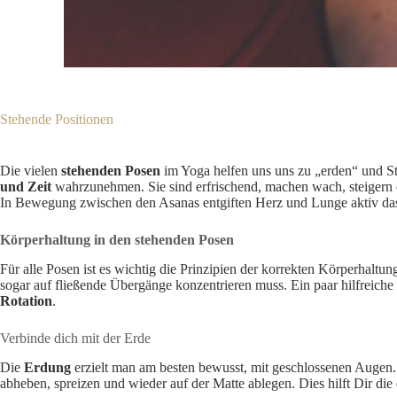
Stehende Positionen
Die vielen
stehenden Posen
im Yoga helfen uns uns zu „erden“ und S
und Zeit
wahrzunehmen. Sie sind erfrischend, machen wach, steigern 
In Bewegung zwischen den Asanas entgiften Herz und Lunge aktiv das
Körperhaltung in den stehenden Posen
Für alle Posen ist es wichtig die Prinzipien der korrekten Körperhaltu
sogar auf fließende Übergänge konzentrieren muss. Ein paar hilfreic
Rotation
.
Verbinde dich mit der Erde
Die
Erdung
erzielt man am besten bewusst, mit geschlossenen Augen. S
abheben, spreizen und wieder auf der Matte ablegen. Dies hilft Dir di