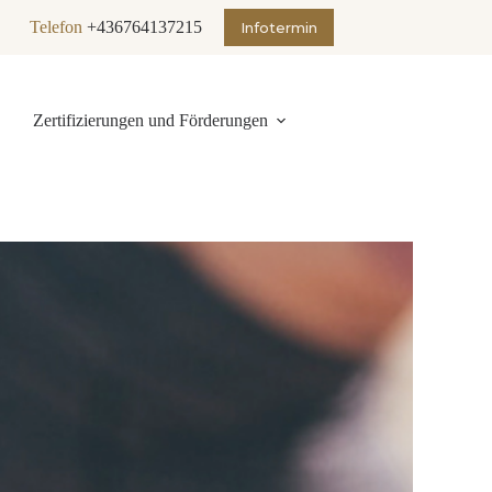
Telefon
+436764137215
Infotermin
Zertifizierungen und Förderungen