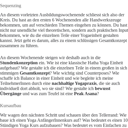
Sequenzing
An diesem vorletzten Ausbildungswochenende schliesst sich also der
Kreis. Du hast an den ersten 6 Wochenenden alle Handwerkszeuge
bekommen, um auf verschieden Themen eingehen zu können. Du hast
nicht nur unendliche viel theoretischen, sondern auch praktischen Input
bekommen, wie du die einzelnen Teile einer Yogaeinheit gestalten
kannst. Jetzt geht es darum, alles zu einem schlüssigen Gesamtkonzept
zusammen zu führen.
An diesem Wochenende steigen wir deshalb auch in die
Stundenkonzeption
ein. Wie ist eine klassische Hatha Yoga Einheit
aufgebaut? Wie gestalte ich die einzelnen Teile in einem großen in sich
stimmigen
Gesamtkonzept
? Wie wichtig sind Counterposes? Wie
schaffe ich Balance in einer Einheit und wie begleite ich meine
TeilnehmerInnen durch eine
nachhaltige Yogapraxis
, die sie auch
individuell dort abholt, wo sie sind? Wie gestalte ich
bewusst
Übergänge
und was zum Teufel ist eine
Peak Asana
?
Kursaufbau
Wir wagen den nächsten Schritt und schauen über den Tellerrand: Wie
baue ich einen Yoga AnfängerInnenkurs auf? Was bedeutet es einen 10
Stündigen Yoga Kurs aufzubauen? Was bedeutet es vom Einfachen zu