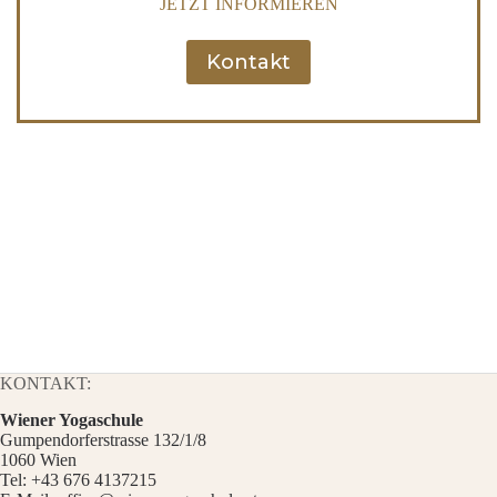
JETZT INFORMIEREN
Kontakt
KONTAKT:
Wiener Yogaschule
Gumpendorferstrasse 132/1/8
1060 Wien
Tel:
+43 676 4137215