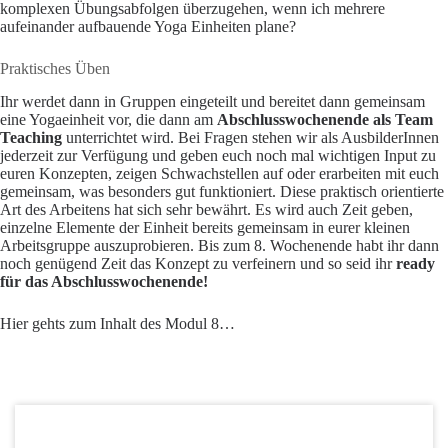
komplexen Übungsabfolgen überzugehen, wenn ich mehrere
aufeinander aufbauende Yoga Einheiten plane?
Praktisches Üben
Ihr werdet dann in Gruppen eingeteilt und bereitet dann gemeinsam
eine Yogaeinheit vor, die dann am
Abschlusswochenende als Team
Teaching
unterrichtet wird. Bei Fragen stehen wir als AusbilderInnen
jederzeit zur Verfügung und geben euch noch mal wichtigen Input zu
euren Konzepten, zeigen Schwachstellen auf oder erarbeiten mit euch
gemeinsam, was besonders gut funktioniert. Diese praktisch orientierte
Art des Arbeitens hat sich sehr bewährt. Es wird auch Zeit geben,
einzelne Elemente der Einheit bereits gemeinsam in eurer kleinen
Arbeitsgruppe auszuprobieren. Bis zum 8. Wochenende habt ihr dann
noch genügend Zeit das Konzept zu verfeinern und so seid ihr
ready
für das Abschlusswochenende!
Hier gehts zum Inhalt des Modul 8…