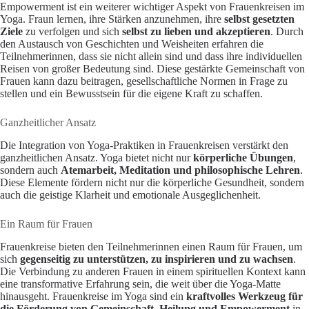
Empowerment ist ein weiterer wichtiger Aspekt von Frauenkreisen im
Yoga. Fraun lernen, ihre Stärken anzunehmen, ihre
selbst gesetzten
Ziele
zu verfolgen und sich
selbst zu lieben und akzeptieren
. Durch
den Austausch von Geschichten und Weisheiten erfahren die
Teilnehmerinnen, dass sie nicht allein sind und dass ihre individuellen
Reisen von großer Bedeutung sind. Diese gestärkte Gemeinschaft von
Frauen kann dazu beitragen, gesellschaftliche Normen in Frage zu
stellen und ein Bewusstsein für die eigene Kraft zu schaffen.
Ganzheitlicher Ansatz
Die Integration von Yoga-Praktiken in Frauenkreisen verstärkt den
ganzheitlichen Ansatz. Yoga bietet nicht nur
körperliche Übungen
,
sondern auch
Atemarbeit, Meditation und philosophische Lehren
.
Diese Elemente fördern nicht nur die körperliche Gesundheit, sondern
auch die geistige Klarheit und emotionale Ausgeglichenheit.
Ein Raum für Frauen
Frauenkreise bieten den Teilnehmerinnen einen Raum für Frauen, um
sich
gegenseitig zu unterstützen, zu inspirieren und zu wachsen
.
Die Verbindung zu anderen Frauen in einem spirituellen Kontext kann
eine transformative Erfahrung sein, die weit über die Yoga-Matte
hinausgeht. Frauenkreise im Yoga sind ein
kraftvolles Werkzeug für
die Förderung von Gemeinschaft, Heilung und Empowerment
in