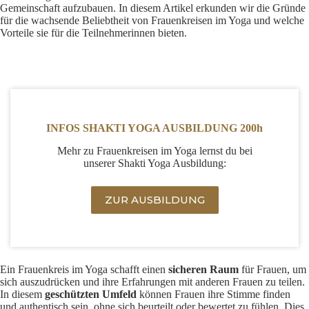
Gemeinschaft aufzubauen. In diesem Artikel erkunden wir die Gründe
für die wachsende Beliebtheit von Frauenkreisen im Yoga und welche
Vorteile sie für die Teilnehmerinnen bieten.
INFOS SHAKTI YOGA AUSBILDUNG 200h
Mehr zu Frauenkreisen im Yoga lernst du bei
unserer Shakti Yoga Ausbildung:
ZUR AUSBILDUNG
Ein Frauenkreis im Yoga schafft einen
sicheren Raum
für Frauen, um
sich auszudrücken und ihre Erfahrungen mit anderen Frauen zu teilen.
In diesem
geschützten Umfeld
können Frauen ihre Stimme finden
und authentisch sein, ohne sich beurteilt oder bewertet zu fühlen. Dies