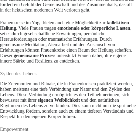
fördert ein Gefühl der Gemeinschaft und des Zusammenhalts, das oft
in der hektischen modernen Welt verloren geht.
Frauenkreise im Yoga bieten auch eine Möglichkeit zur
kollektiven
Heilung
. Viele Frauen tragen
emotionale oder körperliche Lasten
,
sei es durch gesellschaftliche Erwartungen, persönliche
Herausforderungen oder traumatische Erfahrungen. Durch
gemeinsame Meditation, Atemarbeit und den Austausch von
Erfahrungen können Frauenkreise einen Raum der Heilung schaffen.
Dieser
gemeinsame Prozess
unterstützt Frauen dabei, ihre eigene
innere Stärke und Resilienz zu entdecken.
Zyklen des Lebens
Die Zeremonien und Rituale, die in Frauenkreisen praktiziert werden,
haben meistens eine tiefe Verbindung zur Natur und den Zyklen des
Lebens. Diese Verbindung ermöglicht es den Teilnehmerinnen, sich
bewusster mit ihrer
eigenen Weiblichkeit
und den natürlichen
Rhythmen des Lebens zu verbinden. Dies kann nicht nur die spirituelle
Entwicklung fördern, sondern auch zu einem tieferen Verständnis und
Respekt für den eigenen Körper führen.
Empowerment