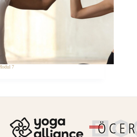
odul 7