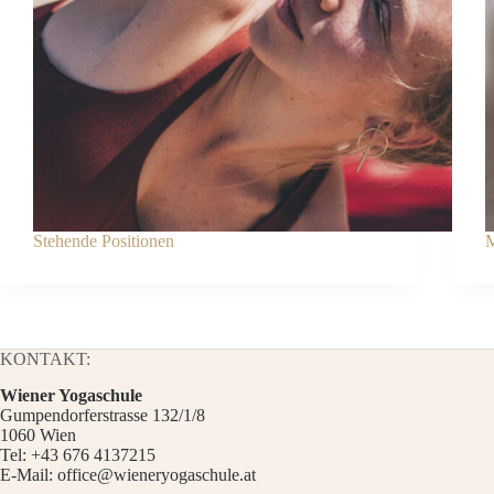
Stehende Positionen
M
KONTAKT:
Wiener Yogaschule
Gumpendorferstrasse 132/1/8
1060 Wien
Tel:
+43 676 4137215
E-Mail:
office@wieneryogaschule.at