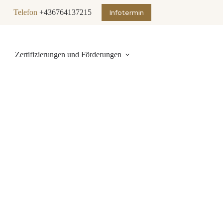
Telefon
+436764137215
Infotermin
Zertifizierungen und Förderungen