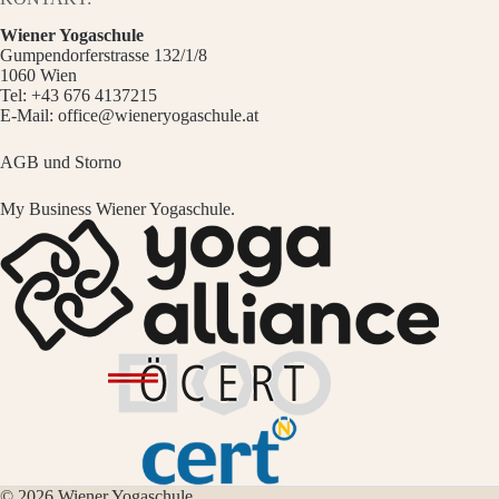
Wiener Yogaschule
Gumpendorferstrasse 132/1/8
1060 Wien
Tel:
+43 676 4137215
E-Mail:
office@wieneryogaschule.at
AGB und Storno
My Business Wiener Yogaschule.
© 2026 Wiener Yogaschule