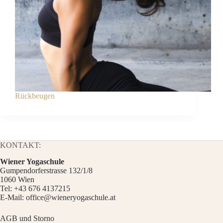
Rückbeugen
KONTAKT:
Wiener Yogaschule
Gumpendorferstrasse 132/1/8
1060 Wien
Tel:
+43 676 4137215
E-Mail:
office@wieneryogaschule.at
AGB und Storno