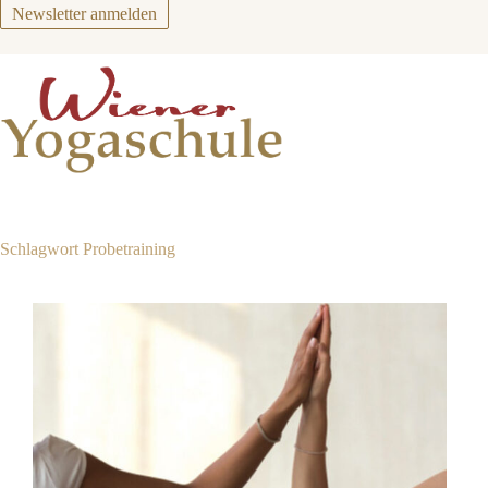
Zum
Newsletter anmelden
Inhalt
springen
Schlagwort
Probetraining