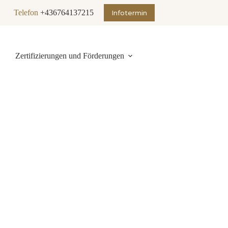
Telefon
+436764137215
Infotermin
Zertifizierungen und Förderungen