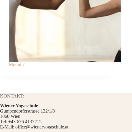
Modul 7
KONTAKT:
Wiener Yogaschule
Gumpendorferstrasse 132/1/8
1060 Wien
Tel:
+43 676 4137215
E-Mail:
office@wieneryogaschule.at