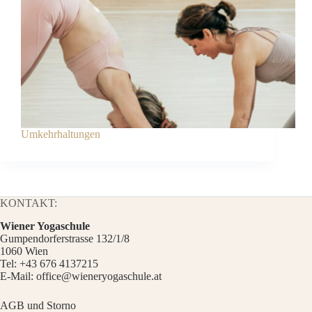
Umkehrhaltungen
KONTAKT:
Wiener Yogaschule
Gumpendorferstrasse 132/1/8
1060 Wien
Tel:
+43 676 4137215
E-Mail:
office@wieneryogaschule.at
AGB und Storno