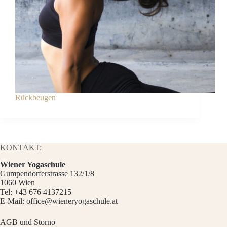
Rückbeugen
KONTAKT:
Wiener Yogaschule
Gumpendorferstrasse 132/1/8
1060 Wien
Tel:
+43 676 4137215
E-Mail:
office@wieneryogaschule.at
AGB und Storno