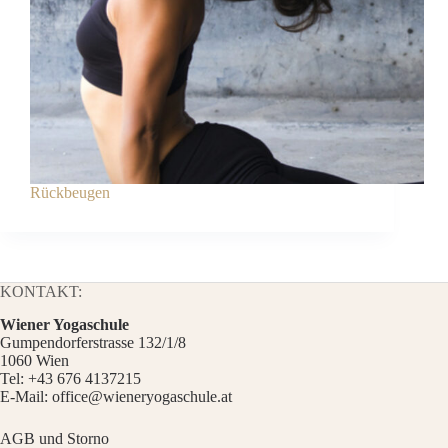
Rückbeugen
KONTAKT:
Wiener Yogaschule
Gumpendorferstrasse 132/1/8
1060 Wien
Tel:
+43 676 4137215
E-Mail:
office@wieneryogaschule.at
AGB und Storno