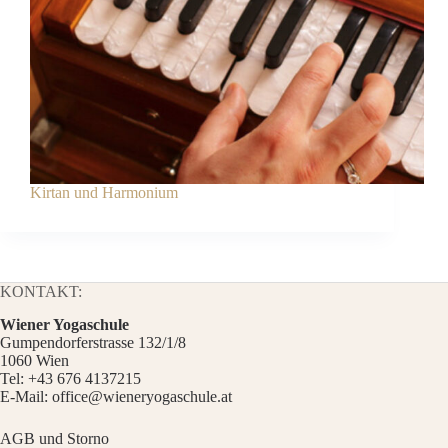
Kirtan und Harmonium
KONTAKT:
Wiener Yogaschule
Gumpendorferstrasse 132/1/8
1060 Wien
Tel:
+43 676 4137215
E-Mail:
office@wieneryogaschule.at
AGB und Storno