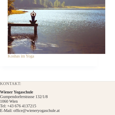
Koshas im Yoga
KONTAKT:
Wiener Yogaschule
Gumpendorferstrasse 132/1/8
1060 Wien
Tel:
+43 676 4137215
E-Mail:
office@wieneryogaschule.at