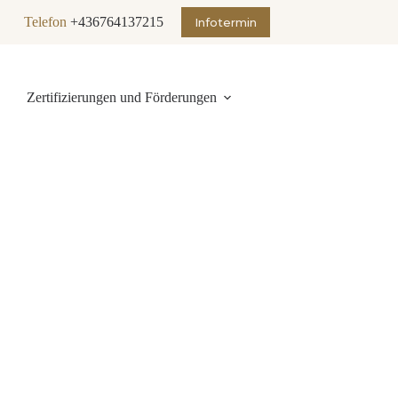
Telefon
+436764137215
Infotermin
Zertifizierungen und Förderungen