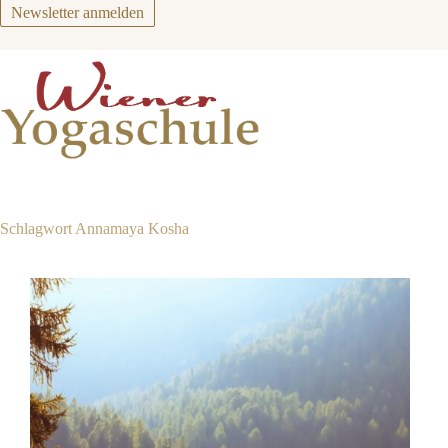
Zum
Newsletter anmelden
Inhalt
springen
Schlagwort
Annamaya Kosha