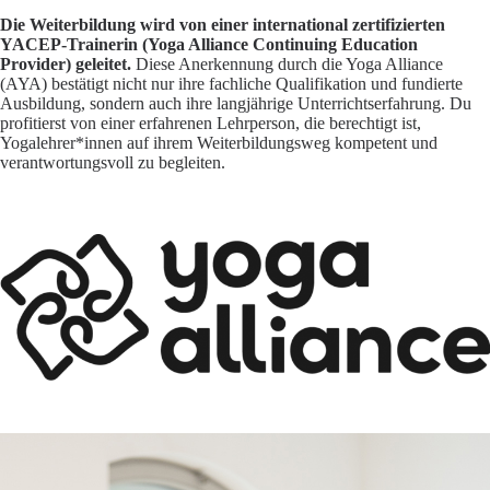
Die Weiterbildung wird von einer international zertifizierten
YACEP-Trainerin (Yoga Alliance Continuing Education
Provider) geleitet.
Diese Anerkennung durch die Yoga Alliance
(AYA) bestätigt nicht nur ihre fachliche Qualifikation und fundierte
Ausbildung, sondern auch ihre langjährige Unterrichtserfahrung. Du
profitierst von einer erfahrenen Lehrperson, die berechtigt ist,
Yogalehrer*innen auf ihrem Weiterbildungsweg kompetent und
verantwortungsvoll zu begleiten.