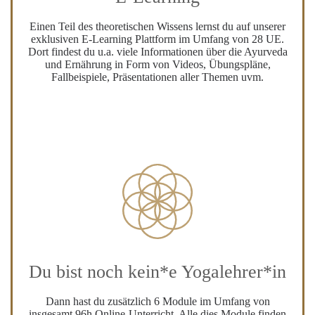
Einen Teil des theoretischen Wissens lernst du auf unserer
exklusiven E-Learning Plattform im Umfang von 28 UE.
Dort findest du u.a. viele Informationen über die Ayurveda
und Ernährung in Form von Videos, Übungspläne,
Fallbeispiele, Präsentationen aller Themen uvm.
Du bist noch kein*e Yogalehrer*in
Dann hast du zusätzlich 6 Module im Umfang von
insgesamt 96h Online-Unterricht. Alle dies Module finden