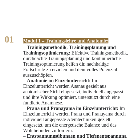
Modul 1 – Trainingslehre und Anatomie:
–
Trainingsmethodik
,
Trainingsplanung und
Trainingsoptimierung:
Effektive Trainingsmethodik,
durchdachte Trainingsplanung und kontinuierliche
Trainingsoptimierung helfen dir, nachhaltige
Fortschritte zu erzielen und dein volles Potenzial
auszuschöpfen.
–
Anatomie im Einzelunterricht:
Im
Einzelunterricht werden Asanas gezielt aus
anatomischer Sicht eingesetzt, individuell angepasst
und ihre Wirkung optimiert, unterstützt durch eine
fundierte Anamnese.
–
Prana und Pranayama im Einzelunterricht:
Im
Einzelunterricht werden Prana und Pranayama durch
individuell angepasste Atemtechniken gezielt
eingesetzt, um die energetische Balance und das
Wohlbefinden zu fördern.
–
Entspannungsübungen und
Tiefenentspannung