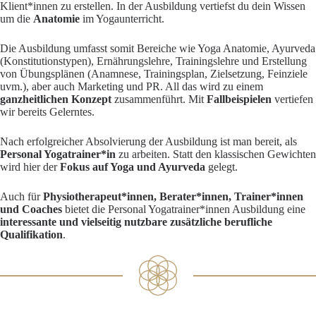
Klient*innen zu erstellen. In der Ausbildung vertiefst du dein Wissen
um die
Anatomie
im Yogaunterricht.
Die Ausbildung umfasst somit Bereiche wie Yoga Anatomie, Ayurveda
(Konstitutionstypen), Ernährungslehre, Trainingslehre und Erstellung
von Übungsplänen (Anamnese, Trainingsplan, Zielsetzung, Feinziele
uvm.), aber auch Marketing und PR. All das wird zu einem
ganzheitlichen Konzept
zusammenführt. Mit
Fallbeispielen
vertiefen
wir bereits Gelerntes.
Nach erfolgreicher Absolvierung der Ausbildung ist man bereit, als
Personal Yogatrainer*in
zu arbeiten. Statt den klassischen Gewichten
wird hier der
Fokus auf Yoga und Ayurveda
gelegt.
Auch für
Physiotherapeut*innen, Berater*innen, Trainer*innen
und Coaches
bietet die Personal Yogatrainer*innen Ausbildung eine
interessante und vielseitig nutzbare zusätzliche berufliche
Qualifikation
.