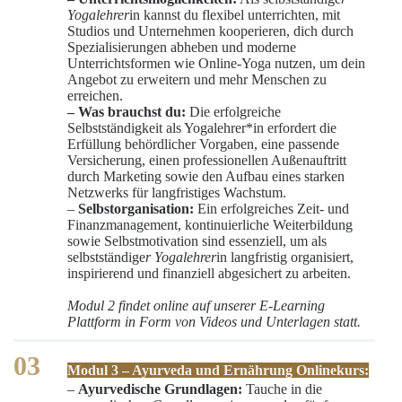
Yogalehrer
in kannst du flexibel unterrichten, mit
Studios und Unternehmen kooperieren, dich durch
Spezialisierungen abheben und moderne
Unterrichtsformen wie Online-Yoga nutzen, um dein
Angebot zu erweitern und mehr Menschen zu
erreichen.
– Was brauchst du:
Die erfolgreiche
Selbstständigkeit als Yogalehrer*in erfordert die
Erfüllung behördlicher Vorgaben, eine passende
Versicherung, einen professionellen Außenauftritt
durch Marketing sowie den Aufbau eines starken
Netzwerks für langfristiges Wachstum.
–
Selbstorganisation:
Ein erfolgreiches Zeit- und
Finanzmanagement, kontinuierliche Weiterbildung
sowie Selbstmotivation sind essenziell, um als
selbstständige
r Yogalehrer
in langfristig organisiert,
inspirierend und finanziell abgesichert zu arbeiten.
Modul 2 findet online auf unserer E-Learning
Plattform in Form von Videos und Unterlagen statt.
Modul 3 – Ayurveda und Ernährung Onlinekurs:
–
Ayurvedische Grundlagen:
Tauche in die