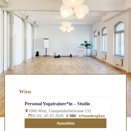
Wien
Personal Yogatrainer*in – Studio
1060 Wien, Gumpendorferstrasse 132
01.03.–05.03.2028
€ 980
Stundenplan
Anmelden