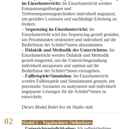
im Einzelunterricht:
Im Einzelunterricht werden
Entspannungsübungen und
Tiefenentspannungstechniken individuell angepasst,
um gezieltes Loslassen und nachhaltige Erholung zu
fördern.
–
Sequenzing im Einzelunterricht:
Im
Einzelunterricht wird das Sequencing gezielt gestaltet,
um Privatstunden strukturiert und individuell auf die
Bedürfnisse der Schüler*innen abzustimmen.
–
Didaktik und Methodik des Unterrichtens
: Im
Einzelunterricht werden Didaktik und Methodik
gezielt eingesetzt, um die Unterrichtsgestaltung
individuell anzupassen und optimal auf die
Bedürfnisse der Schüler*innen einzugehen.
–
Fallbeispiele/Simulation
: Im Einzelunterricht
werden Fallbeispiele und Simulationen genutzt, um
praxisnahe Szenarien zu analysieren und individuell
angepasste Lösungen für die Schüler*innen zu
entwickeln.
Dieses Modul findet live im Studio statt.
Modul 2 – Yogabusiness Onlinekurs:
– Unterrichtsmöglichkeiten:
Als selbstständige
r