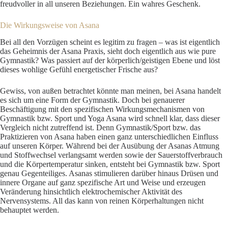
freudvoller in all unseren Beziehungen. Ein wahres Geschenk.
Die Wirkungsweise von Asana
Bei all den Vorzügen scheint es legitim zu fragen – was ist eigentlich
das Geheimnis der Asana Praxis, sieht doch eigentlich aus wie pure
Gymnastik? Was passiert auf der körperlich/geistigen Ebene und löst
dieses wohlige Gefühl energetischer Frische aus?
Gewiss, von außen betrachtet könnte man meinen, bei Asana handelt
es sich um eine Form der Gymnastik. Doch bei genauerer
Beschäftigung mit den spezifischen Wirkungsmechanismen von
Gymnastik bzw. Sport und Yoga Asana wird schnell klar, dass dieser
Vergleich nicht zutreffend ist. Denn Gymnastik/Sport bzw. das
Praktizieren von Asana haben einen ganz unterschiedlichen Einfluss
auf unseren Körper. Während bei der Ausübung der Asanas Atmung
und Stoffwechsel verlangsamt werden sowie der Sauerstoffverbrauch
und die Körpertemperatur sinken, entsteht bei Gymnastik bzw. Sport
genau Gegenteiliges. Asanas stimulieren darüber hinaus Drüsen und
innere Organe auf ganz spezifische Art und Weise und erzeugen
Veränderung hinsichtlich elektrochemischer Aktivität des
Nervensystems. All das kann von reinen Körperhaltungen nicht
behauptet werden.