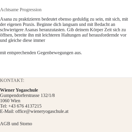
Achtsame Progression
Asana zu praktizieren bedeutet ebenso geduldig zu sein, mit sich, mit
der eigenen Praxis. Beginne dich langsam und mit Bedacht an
schwierigere Asanas heranzutasten. Gib deinem Körper Zeit sich zu
öffnen, bereite ihn mit leichteren Haltungen auf herausfordernde vor
und gleiche diese immer
mit entsprechenden Gegenbewegungen aus.
KONTAKT:
Wiener Yogaschule
Gumpendorferstrasse 132/1/8
1060 Wien
Tel:
+43 676 4137215
E-Mail:
office@wieneryogaschule.at
AGB und Storno