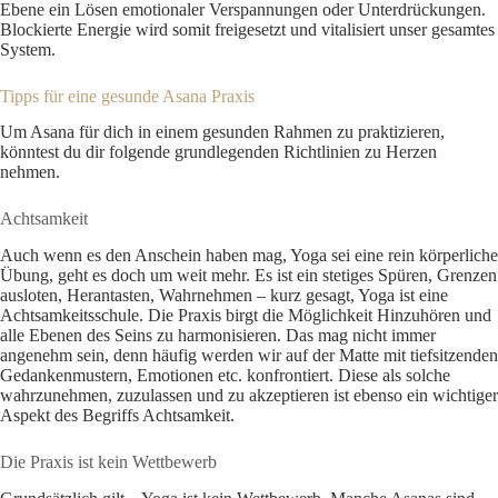
Ebene ein Lösen emotionaler Verspannungen oder Unterdrückungen.
Blockierte Energie wird somit freigesetzt und vitalisiert unser gesamtes
System.
Tipps für eine gesunde Asana Praxis
Um Asana für dich in einem gesunden Rahmen zu praktizieren,
könntest du dir folgende grundlegenden Richtlinien zu Herzen
nehmen.
Achtsamkeit
Auch wenn es den Anschein haben mag, Yoga sei eine rein körperliche
Übung, geht es doch um weit mehr. Es ist ein stetiges Spüren, Grenzen
ausloten, Herantasten, Wahrnehmen – kurz gesagt, Yoga ist eine
Achtsamkeitsschule. Die Praxis birgt die Möglichkeit Hinzuhören und
alle Ebenen des Seins zu harmonisieren. Das mag nicht immer
angenehm sein, denn häufig werden wir auf der Matte mit tiefsitzenden
Gedankenmustern, Emotionen etc. konfrontiert. Diese als solche
wahrzunehmen, zuzulassen und zu akzeptieren ist ebenso ein wichtiger
Aspekt des Begriffs Achtsamkeit.
Die Praxis ist kein Wettbewerb