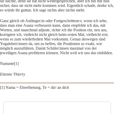
sie dachte, denn sie hat nicht weitergesprochen, aber ich bin mir nun
sicher, dass sie nicht mehr kommen wird. Eigentlich schade, denke ich,
es würde ihr guttun. Ich sage nichts aber nichts mehr.
Ganz gleich ob Anfänger:in oder Fortgeschrittene:r, wenn ich sehe,
dass man eine Asana verbessern kann, dann empfehle ich das, mit
Worten, und manchmal adjuste, richte ich die Position ein, neu aus,
korrigiere ich, vielleicht nicht gleich beim ersten Mal, vielleicht erst,
wenn es zum wiederholten Mal vorkommt. Genau deswegen sind
Yogalehrer:innen da, um zu helfen, die Positionen so exakt, wie
möglich auszuführen. Damit Schüler:innen maximal von der
jeweiligen Asana profitieren können. Nicht weil wir uns das einbilden.
Namaste
[1]
Etienne Thierry
[1]
Nama = Ehrerbietung, Te = dir/ an dich