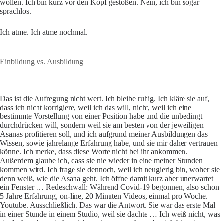
wollen. Ich bin kurz vor den Kopf gestoßen. Nein, ich bin sogar
sprachlos.
Ich atme. Ich atme nochmal.
Einbildung vs. Ausbildung
Das ist die Aufregung nicht wert. Ich bleibe ruhig. Ich kläre sie auf,
dass ich nicht korrigiere, weil ich das will, nicht, weil ich eine
bestimmte Vorstellung von einer Position habe und die unbedingt
durchdrücken will, sondern weil sie am besten von der jeweiligen
Asanas profitieren soll, und ich aufgrund meiner Ausbildungen das
Wissen, sowie jahrelange Erfahrung habe, und sie mir daher vertrauen
könne. Ich merke, dass diese Worte nicht bei ihr ankommen.
Außerdem glaube ich, dass sie nie wieder in eine meiner Stunden
kommen wird. Ich frage sie dennoch, weil ich neugierig bin, woher sie
denn weiß, wie die Asana geht. Ich öffne damit kurz aber unerwartet
ein Fenster … Redeschwall: Während Covid-19 begonnen, also schon
5 Jahre Erfahrung, on-line, 20 Minuten Videos, einmal pro Woche.
Youtube. Ausschließlich. Das war die Antwort. Sie war das erste Mal
in einer Stunde in einem Studio, weil sie dachte … Ich weiß nicht, was